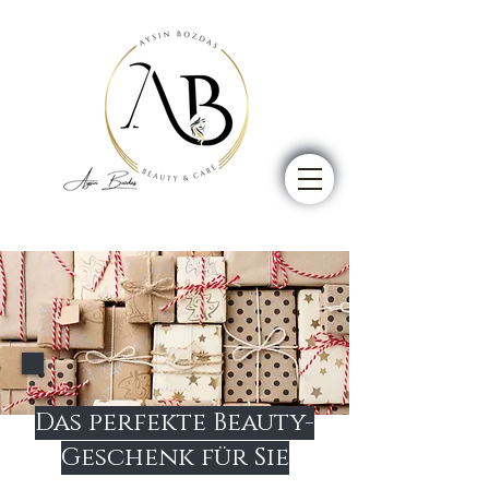
Das perfekte Beauty-
Geschenk für Sie