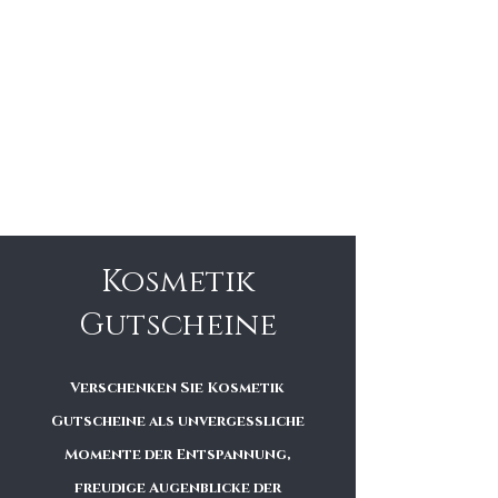
Gutscheine für Ihre
Liebsten, Kollegen und
Kunden
Wellness- & Kosmetikgutscheine
Pflegeprodukte
Geschenkesets
Kosmetik
Gutscheine
Verschenken Sie Kosmetik
Gutscheine als unvergessliche
Momente der Entspannung,
freudige Augenblicke der