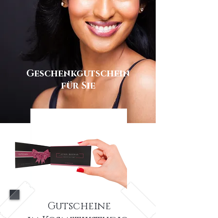
Geschenkgutschein
für Sie
Gutscheine